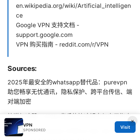
en.wikipedia.org/wiki/Artificial_intelligen
ce
Google VPN 支持文档 -
support.google.com
VPN 购买指南 - reddit.com/r/VPN
Sources:
2025年最安全的whatsapp替代品：purevpn
助您畅享无忧通讯，隐私保护、跨平台传信、端
对端加密
快猫加速器：VPNs 背后的快速解密与实用指南
×
VPN
Visit
Dedikerad ip adress 2026 ar det vart
SPONSORED