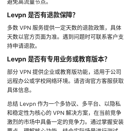
避免高流量节点。
Levpn 是否有退款保障？
多数 VPN 服务提供一定天数的退款政策，具体
天数以官方页面为准。遇到问题时可联系客户支
持申请退款。
Levpn 是否有专用业务或教育版本？
部分 VPN 提供企业或教育版功能，适用于公司
远程办公或学校网络环境。请咨询官方客服获取
具体信息。
总结 Levpn 作为一个多协议、多平台、以隐私
和稳定性为核心的 VPN 解决方案，在当前竞争
激烈的市场中具备一定的竞争力。通过掌握安装