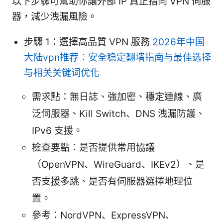
以下步驟可幫助你讓外部 IP 真正指向 VPN 伺服
器，減少洩漏風險。
步驟 1：選擇高品質 VPN 服務
2026年中国
大陆vpn推荐：安全稳定翻墙指南与最佳选择
与相关关键词优化
需求點：無日誌、強加密、穩定連線、廣
泛伺服器、Kill Switch、DNS 洩漏防護、
IPv6 支援。
檢查要點：是否提供常用協議
（OpenVPN、WireGuard、IKEv2）、是
否支援多跳、是否有伺服器選擇地理位
置。
參考：NordVPN、ExpressVPN、