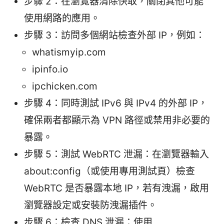
步驟 2：在瀏覽器清除快取，關閉其他可能
使用網路的應用。
步驟 3：訪問多個網站檢查外部 IP，例如：
whatismyip.com
ipinfo.io
ipchicken.com
步驟 4：同時測試 IPv6 與 IPv4 的外部 IP，
確保兩者都顯示為 VPN 路徑或禁用非必要的
暴露。
步驟 5：測試 WebRTC 泄漏：在瀏覽器輸入
about:config（或使用專用測試頁）檢查
WebRTC 是否暴露本地 IP，若有洩漏，啟用
瀏覽器設定或安裝防洩漏插件。
步驟 6：檢查 DNS 泄漏：使用