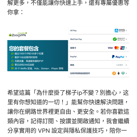
解更多，不僅能讓你快速上手，還有專屬優惠等
你拿：
希望這篇「為什麼掛了梯子ip不變？別擔心，这
里有你想知道的一切！」能幫你快速解決問題，
讓你在網路世界裡更自由、更安全。若你喜歡這
類內容，記得訂閱、按讚並開啟通知，我會繼續
分享實用的 VPN 設定與隱私保護技巧，陪你一