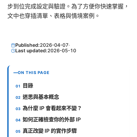
步到位完成設定與驗證。為了方便你快速掌握，
文中也穿插清單、表格與情境案例。
Published:
2026-04-07
·
Last updated:
2026-05-10
ON THIS PAGE
目錄
迷思與基本概念
為什麼 IP 會看起來不變？
如何正確檢查你的外部 IP
真正改變 IP 的實作步驟