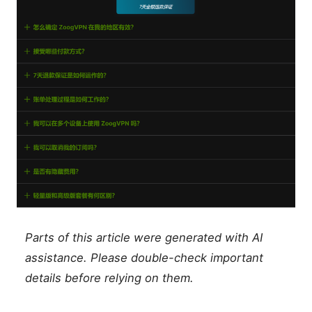
Parts of this article were generated with AI
assistance. Please double-check important
details before relying on them.