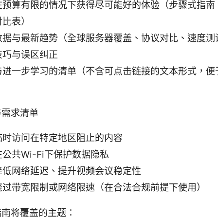
在预算有限的情况下获得尽可能好的体验（步骤式指南
对比表）
数据与最新趋势（全球服务器覆盖、协议对比、速度测
技巧与误区纠正
与进一步学习的清单（不含可点击链接的文本形式，便
与需求清单
临时访问在特定地区阻止的内容
公共Wi-Fi下保护数据隐私
降低网络延迟、提升视频会议稳定性
绕过带宽限制或网络限速（在合法合规前提下使用）
指南将覆盖的主题：