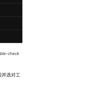
uble-check
风险并选对工