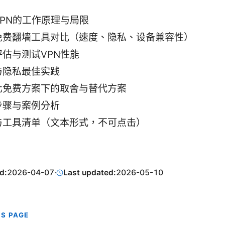
VPN的工作原理与局限
免费翻墙工具对比（速度、隐私、设备兼容性）
评估与测试VPN性能
与隐私最佳实践
化免费方案下的取舍与替代方案
步骤与案例分析
与工具清单（文本形式，不可点击）
d:
2026-04-07
·
Last updated:
2026-05-10
IS PAGE