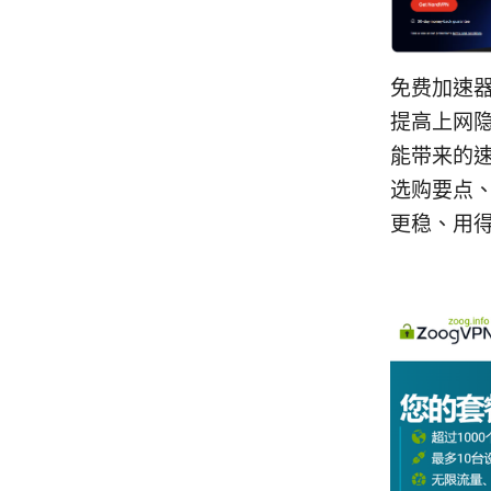
免费加速器
提高上网
能带来的
选购要点
更稳、用