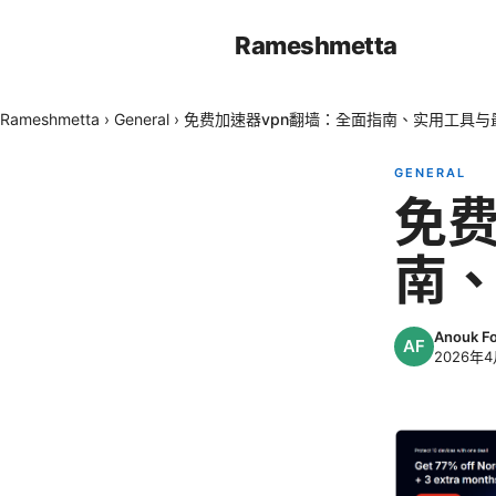
Rameshmetta
Rameshmetta
›
General
›
免费加速器vpn翻墙：全面指南、实用工具与
GENERAL
免费
南
Anouk F
2026年