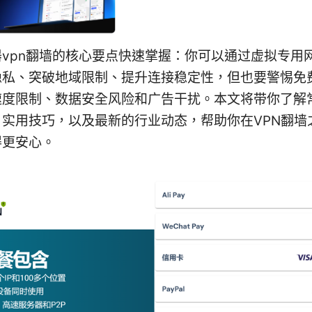
vpn翻墙的核心要点快速掌握：你可以通过虚拟专用网
隐私、突破地域限制、提升连接稳定性，但也要警惕免费
速度限制、数据安全风险和广告干扰。本文将带你了解
、实用技巧，以及最新的行业动态，帮助你在VPN翻墙
得更安心。