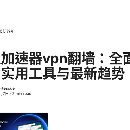
最新趋势
加速器vpn翻墙：全
、实用工具与最新趋势
ortescue
4月7日
·
2
min read