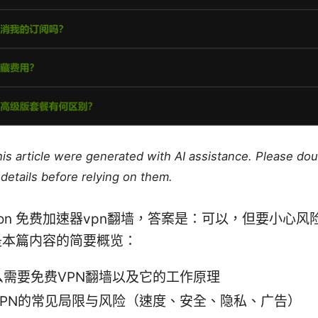
this article were generated with AI assistance. Please do
details before relying on them.
uction 免费加速器vpn翻墙，答案是：可以，但要小心
是本篇内容的简要概览：
么需要免费VPN翻墙以及它的工作原理
VPN的常见局限与风险（速度、安全、隐私、广告）