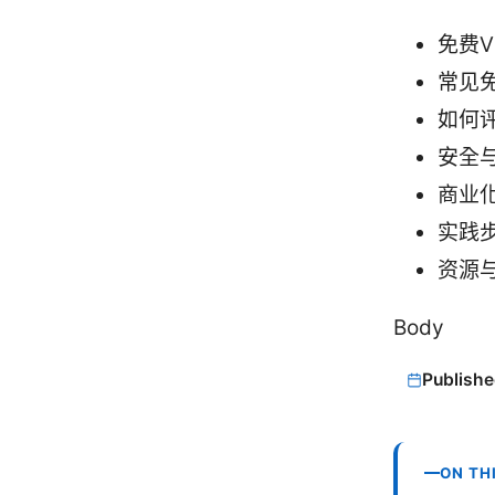
免费
常见
如何
安全
商业
实践
资源
Body
Publishe
ON TH