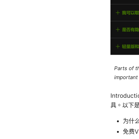
Parts of 
important 
Introd
具。以下
为什
免费