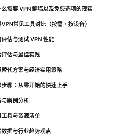
什么需要 VPN 翻墙以及免费选项的现实
费VPN常见工具对比（按需、按设备）
评估与测试 VPN 性能
险评估与最佳实践
费替代方案与经济实用策略
操步骤：从零开始的快速上手
据与案例分析
用工具与资源清单
关数据与行业趋势观点