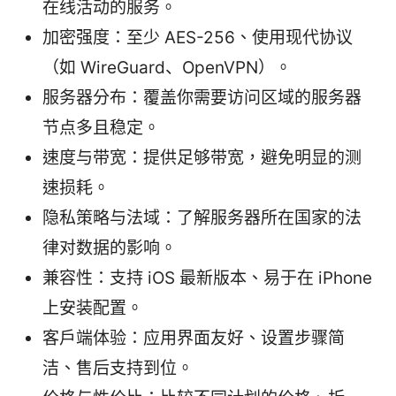
在线活动的服务。
加密强度：至少 AES-256、使用现代协议
（如 WireGuard、OpenVPN）。
服务器分布：覆盖你需要访问区域的服务器
节点多且稳定。
速度与带宽：提供足够带宽，避免明显的测
速损耗。
隐私策略与法域：了解服务器所在国家的法
律对数据的影响。
兼容性：支持 iOS 最新版本、易于在 iPhone
上安装配置。
客户端体验：应用界面友好、设置步骤简
洁、售后支持到位。