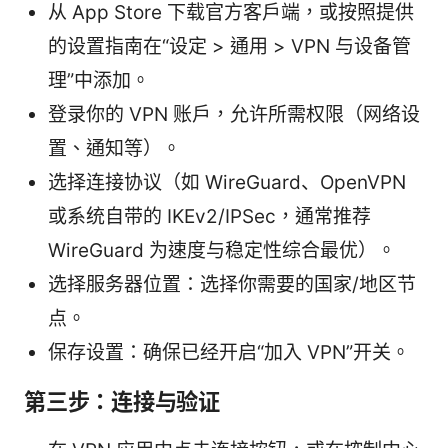
从 App Store 下载官方客户端，或按照提供
的设置指南在“设定 > 通用 > VPN 与设备管
理”中添加。
登录你的 VPN 账户，允许所需权限（网络设
置、通知等）。
选择连接协议（如 WireGuard、OpenVPN
或系统自带的 IKEv2/IPSec，通常推荐
WireGuard 为速度与稳定性综合最优）。
选择服务器位置：选择你需要的国家/地区节
点。
保存设置：确保已经开启“加入 VPN”开关。
第三步：连接与验证