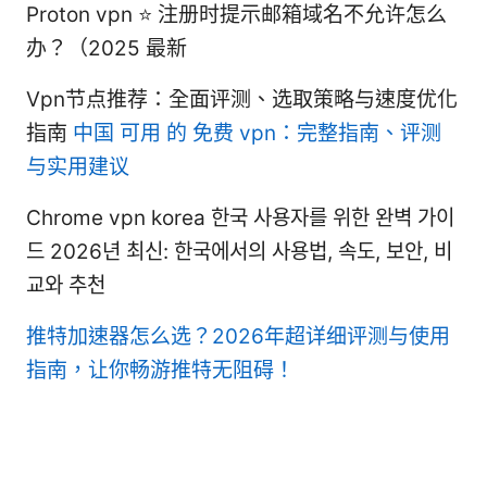
Proton vpn ⭐ 注册时提示邮箱域名不允许怎么
办？（2025 最新
Vpn节点推荐：全面评测、选取策略与速度优化
指南
中国 可用 的 免费 vpn：完整指南、评测
与实用建议
Chrome vpn korea 한국 사용자를 위한 완벽 가이
드 2026년 최신: 한국에서의 사용법, 속도, 보안, 비
교와 추천
推特加速器怎么选？2026年超详细评测与使用
指南，让你畅游推特无阻碍！