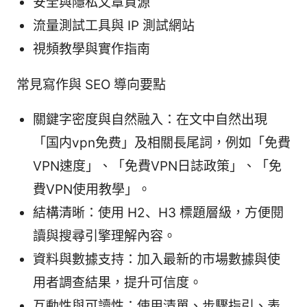
安全與隱私文章資源
流量測試工具與 IP 測試網站
視頻教學與實作指南
常見寫作與 SEO 導向要點
關鍵字密度與自然融入：在文中自然出現
「国内vpn免费」及相關長尾詞，例如「免費
VPN速度」、「免費VPN日誌政策」、「免
費VPN使用教學」。
結構清晰：使用 H2、H3 標題層級，方便閱
讀與搜尋引擎理解內容。
資料與數據支持：加入最新的市場數據與使
用者調查結果，提升可信度。
互動性與可讀性：使用清單、步驟指引、表