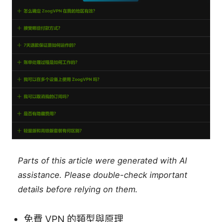
Parts of this article were generated with AI
assistance. Please double-check important
details before relying on them.
免費 VPN 的類型與原理