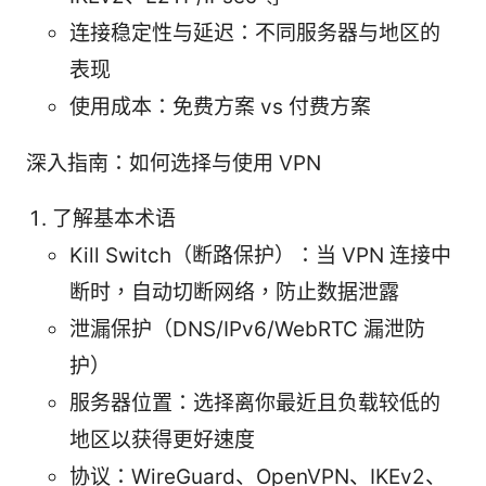
连接稳定性与延迟：不同服务器与地区的
表现
使用成本：免费方案 vs 付费方案
深入指南：如何选择与使用 VPN
了解基本术语
Kill Switch（断路保护）：当 VPN 连接中
断时，自动切断网络，防止数据泄露
泄漏保护（DNS/IPv6/WebRTC 漏泄防
护）
服务器位置：选择离你最近且负载较低的
地区以获得更好速度
协议：WireGuard、OpenVPN、IKEv2、