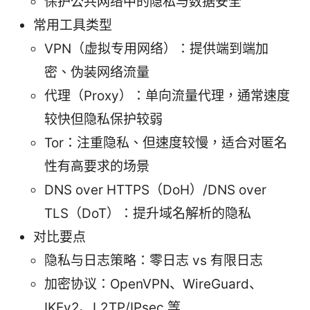
保护公共网络中的隐私与数据安全
常用工具类型
VPN（虚拟专用网络）：提供端到端加
密、伪装网络流量
代理（Proxy）：单向流量代理，通常速度
较快但隐私保护较弱
Tor：注重隐私、但速度较慢，适合对匿名
性有高要求的场景
DNS over HTTPS（DoH）/DNS over
TLS（DoT）：提升域名解析的隐私
对比要点
隐私与日志策略：零日志 vs 有限日志
加密协议：OpenVPN、WireGuard、
IKEv2、L2TP/IPsec 等