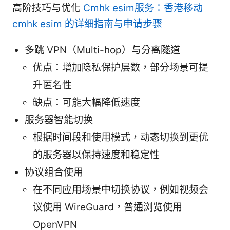
高阶技巧与优化
Cmhk esim服务：香港移动
cmhk esim 的详细指南与申请步骤
多跳 VPN（Multi-hop）与分离隧道
优点：增加隐私保护层数，部分场景可提
升匿名性
缺点：可能大幅降低速度
服务器智能切换
根据时间段和使用模式，动态切换到更优
的服务器以保持速度和稳定性
协议组合使用
在不同应用场景中切换协议，例如视频会
议使用 WireGuard，普通浏览使用
OpenVPN