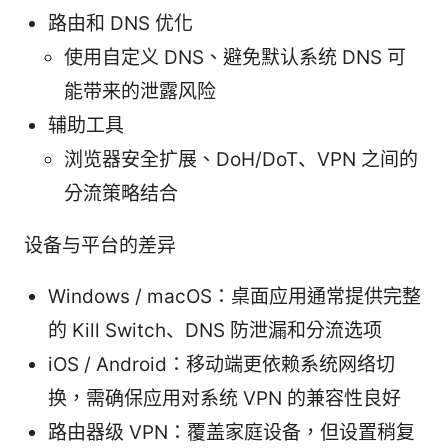
路由和 DNS 优化
使用自定义 DNS、避免默认系统 DNS 可
能带来的泄露风险
辅助工具
浏览器安全扩展、DoH/DoT、VPN 之间的
分流策略结合
设备与平台的差异
Windows / macOS：桌面应用通常提供完整
的 Kill Switch、DNS 防泄漏和分流选项
iOS / Android：移动端更依赖系统网络切
换，需确保应用对系统 VPN 的兼容性良好
路由器级 VPN：覆盖家庭设备，但设置稍复