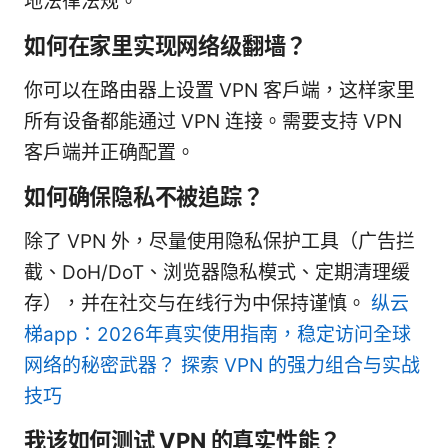
地法律法规。
如何在家里实现网络级翻墙？
你可以在路由器上设置 VPN 客户端，这样家里
所有设备都能通过 VPN 连接。需要支持 VPN
客户端并正确配置。
如何确保隐私不被追踪？
除了 VPN 外，尽量使用隐私保护工具（广告拦
截、DoH/DoT、浏览器隐私模式、定期清理缓
存），并在社交与在线行为中保持谨慎。
纵云
梯app：2026年真实使用指南，稳定访问全球
网络的秘密武器？ 探索 VPN 的强力组合与实战
技巧
我该如何测试 VPN 的真实性能？