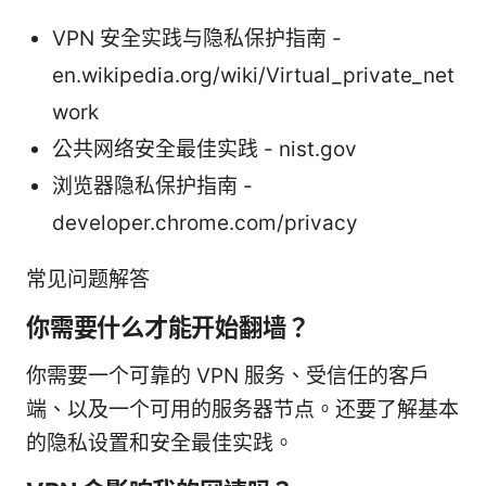
VPN 安全实践与隐私保护指南 -
en.wikipedia.org/wiki/Virtual_private_net
work
公共网络安全最佳实践 - nist.gov
浏览器隐私保护指南 -
developer.chrome.com/privacy
常见问题解答
你需要什么才能开始翻墙？
你需要一个可靠的 VPN 服务、受信任的客户
端、以及一个可用的服务器节点。还要了解基本
的隐私设置和安全最佳实践。