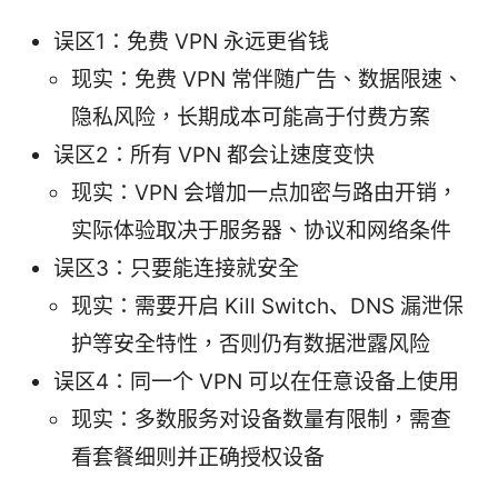
误区1：免费 VPN 永远更省钱
现实：免费 VPN 常伴随广告、数据限速、
隐私风险，长期成本可能高于付费方案
误区2：所有 VPN 都会让速度变快
现实：VPN 会增加一点加密与路由开销，
实际体验取决于服务器、协议和网络条件
误区3：只要能连接就安全
现实：需要开启 Kill Switch、DNS 漏泄保
护等安全特性，否则仍有数据泄露风险
误区4：同一个 VPN 可以在任意设备上使用
现实：多数服务对设备数量有限制，需查
看套餐细则并正确授权设备