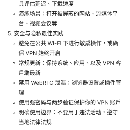
具评估延迟、下载速度
演练场景：打开被屏蔽的网站、流媒体平
台、视频会议等
安全与隐私最佳实践
避免在公共 Wi-Fi 下进行敏感操作，或确
保 VPN 始终开启
常规更新：保持系统、应用、以及 VPN 客
户端最新
禁用 WebRTC 泄漏：浏览器设置或插件管
理
使用强密码与两步验证保护你的 VPN 账户
明确使用边界：不要用于违法活动，遵守
当地法律法规