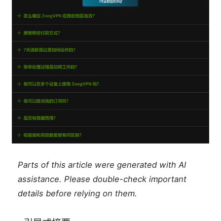
Parts of this article were generated with AI
assistance. Please double-check important
details before relying on them.