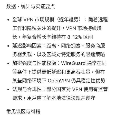
数据、统计与实证要点
全球 VPN 市场规模（近年趋势）：随着远程
工作和隐私关注的提升，VPN 市场持续增
长，年复合增长率维持在 8-12% 区间
延迟影响因素：距离、网络拥塞、服务商服
务器负载、以及区域对特定服务的限速策略
加密强度与性能权衡：WireGuard 通常在同
等条件下提供更低延迟和更高吞吐量，但在
某些网络环境下 OpenVPN 仍具稳定性优势
法规与合规性：部分国家对 VPN 使用有监管
要求，用户应了解本地法律法规并遵守
常见误区与纠错