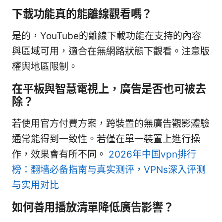
下載功能真的能離線觀看嗎？
是的，YouTube的離線下載功能在支持的內容
與區域可用，適合在無網路狀態下觀看。注意版
權與地區限制。
在平板與智慧電視上，廣告是否也可被去
除？
若使用官方付費方案，跨裝置的無廣告觀影體驗
通常能得到一致性。若僅在單一裝置上進行操
作，效果會有所不同。
2026年中国vpn排行
榜：翻墙必备指南与真实测评，VPNs深入评测
与实用对比
如何善用播放清單降低廣告影響？