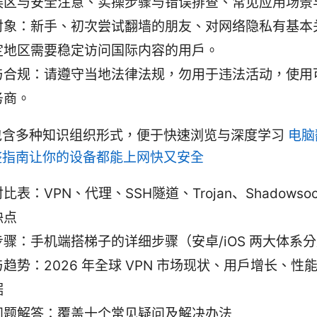
误区与安全注意、实操步骤与错误排查、常见应用场景
对象：新手、初次尝试翻墙的朋友、对网络隐私有基本
定地区需要稳定访问国际内容的用户。
与合规：请遵守当地法律法规，勿用于违法活动，使用
务商。
包含多种知识组织形式，便于快速浏览与深度学习
电脑
整指南让你的设备都能上网快又安全
比表：VPN、代理、SSH隧道、Trojan、Shadowsoc
缺点
步骤：手机端搭梯子的详细步骤（安卓/iOS 两大体系
趋势：2026 年全球 VPN 市场现状、用户增长、性
据
问题解答：覆盖十个常见疑问及解决办法