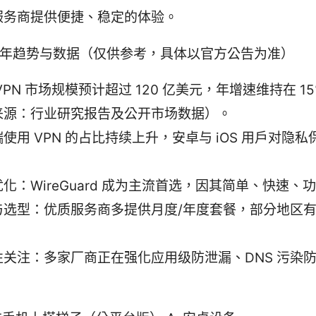
服务商提供便捷、稳定的体验。
6 年趋势与数据（仅供参考，具体以官方公告为准）
VPN 市场规模预计超过 120 亿美元，年增速维持在 15%
来源：行业研究报告及公开市场数据）。
使用 VPN 的占比持续上升，安卓与 iOS 用户对隐
。
化：WireGuard 成为主流首选，因其简单、快速、
与选型：优质服务商多提供月度/年度套餐，部分地区有
。
性关注：多家厂商正在强化应用级防泄漏、DNS 污染
。