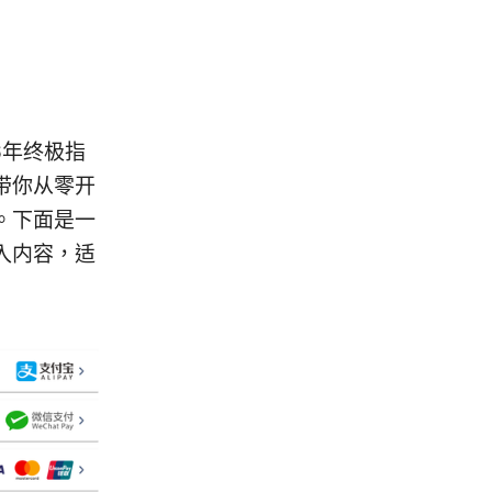
6年终极指
带你从零开
。下面是一
入内容，适