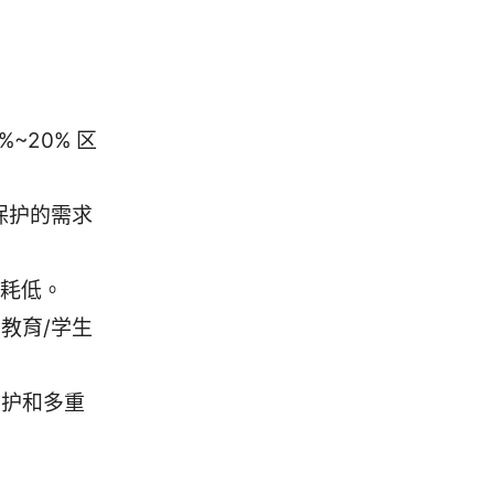
~20% 区
私保护的需求
功耗低。
教育/学生
防护和多重