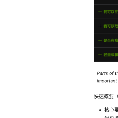
Parts of 
important 
快速概要
核心