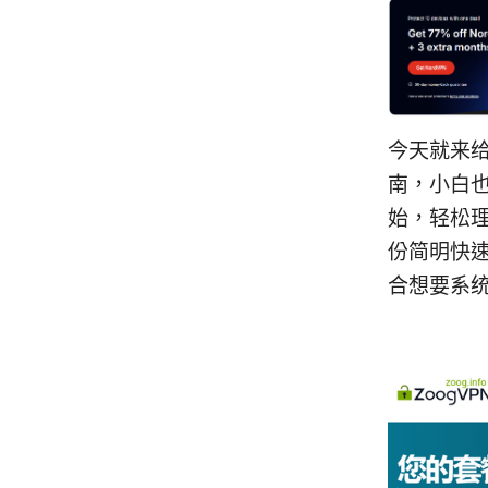
今天就来给
南，小白
始，轻松
份简明快
合想要系