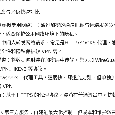
概念与术语快速对比
N（虚拟专用网络）：通过加密的通道把你与远端服务器
IP，适合保护公用网络环境下的隐私。
中间人转发网络请求，常见是HTTP/SOCKS 代理，
全性和隐私保护较 VPN 弱。
道：将数据包封装在加密层中传输，常见如 WireGua
nVPN、IKEv2 等协议。
dowsocks：代理工具，速度快、穿透能力强，但单独
 VPN。
jan：基于 HTTPS 的代理协议，混淌在普通流量中，
 vs 第三方服务：自建能最大化控制，但成本和维护较