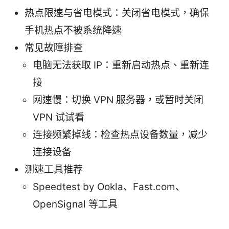
热点限速与省电模式：关闭省电模式，确保
手机热点不被系统降速
常见故障排查
电脑无法获取 IP：重新启动热点、重新连
接
网速慢：切换 VPN 服务器，或暂时关闭
VPN 试试看
连接频繁掉线：检查热点设备数量，减少
连接设备
测速工具推荐
Speedtest by Ookla、Fast.com、
OpenSignal 等工具