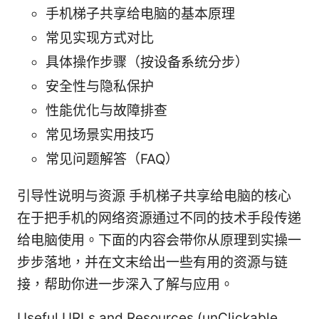
手机梯子共享给电脑的基本原理
常见实现方式对比
具体操作步骤（按设备系统分步）
安全性与隐私保护
性能优化与故障排查
常见场景实用技巧
常见问题解答（FAQ）
引导性说明与资源 手机梯子共享给电脑的核心
在于把手机的网络资源通过不同的技术手段传递
给电脑使用。下面的内容会带你从原理到实操一
步步落地，并在文末给出一些有用的资源与链
接，帮助你进一步深入了解与应用。
Useful URLs and Resources (unClickable