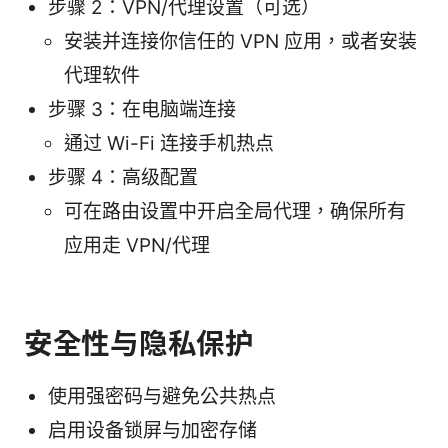
步骤 2：VPN/代理设置（可选）
安装并连接你信任的 VPN 应用，或者安装
代理软件
步骤 3：在电脑端连接
通过 Wi-Fi 连接手机热点
步骤 4：高级配置
可在路由设置中开启全局代理，确保所有
应用走 VPN/代理
安全性与隐私保护
使用强密码与避免公共热点
启用设备锁屏与加密存储