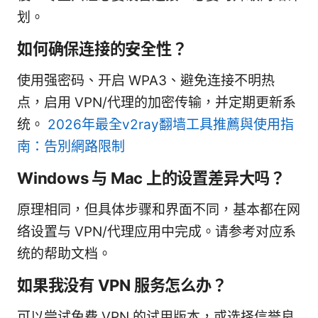
划。
如何确保连接的安全性？
使用强密码、开启 WPA3、避免连接不明热
点，启用 VPN/代理的加密传输，并定期更新系
统。
2026年最全v2ray翻墙工具推薦與使用指
南：告別網路限制
Windows 与 Mac 上的设置差异大吗？
原理相同，但具体步骤和界面不同，基本都在网
络设置与 VPN/代理应用中完成。请参考对应系
统的帮助文档。
如果我没有 VPN 服务怎么办？
可以尝试免费 VPN 的试用版本，或选择信誉良