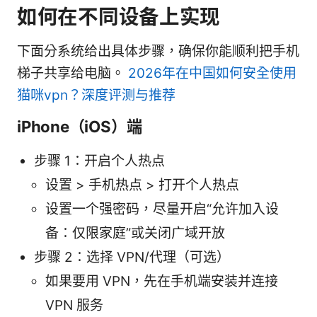
如何在不同设备上实现
下面分系统给出具体步骤，确保你能顺利把手机
梯子共享给电脑。
2026年在中国如何安全使用
猫咪vpn？深度评测与推荐
iPhone（iOS）端
步骤 1：开启个人热点
设置 > 手机热点 > 打开个人热点
设置一个强密码，尽量开启“允许加入设
备：仅限家庭”或关闭广域开放
步骤 2：选择 VPN/代理（可选）
如果要用 VPN，先在手机端安装并连接
VPN 服务