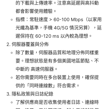
的下載與上傳速率。注意高延遲與高抖動
都會影響使用體驗。
指標：常駐速度 > 60-100 Mbps（以家用
光纖為基準，手機 4G/5G 情況另算），延
遲保持在 60-120 ms 以內較為理想。
伺服器覆蓋與分佈
除了數量，伺服器品質和地理分佈同樣重
要。理想狀態是有多個美國地區節點、不
中斷的 高速伺服器。
若你需要同時在多台裝置上使用，確保提
供的「同時連線數」符合需求。
隱私政策與日誌紀錄
了解供應商是否收集使用者日誌、連線時