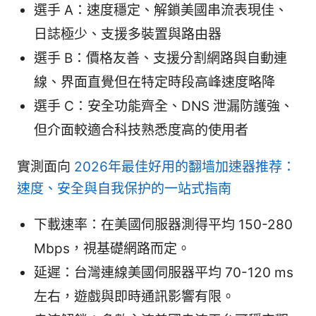
選手 A：速度穩定、解鎖美國串流表現佳、
日誌極少、支援多裝置與路由器
選手 B：價格友善、支援分割網路與自動連
線、界面直覺但在特定時段高峰速度略降
選手 C：安全功能齊全、DNS 泄漏防護強、
但介面較適合科技熟悉度高的使用者
實測面向
2026年最佳好用的翻墙加速器推荐：
速度、安全與自我保护的一站式指南
下載速率：在美國伺服器測得平均 150-280
Mbps，視基礎網路而定。
延遲：台灣連線美國伺服器平均 70-120 ms
左右，遊戲與即時通訊影響有限。