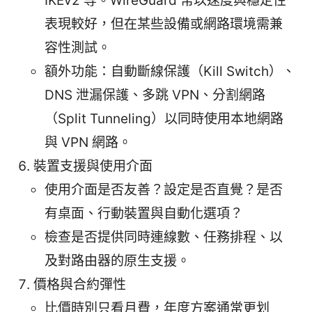
IKEv2 等。WireGuard 常以速度與穩定性
表現較好，但在某些設備或網路環境需兼
容性測試。
額外功能：自動斷線保護（Kill Switch）、
DNS 泄漏保護、多跳 VPN、分割網路
（Split Tunneling）以同時使用本地網路
與 VPN 網路。
裝置支援與使用介面
使用介面是否友善？設定是否直覺？是否
有桌面、行動裝置與自動化選項？
檢查是否提供同時連線數、任務排程、以
及對路由器的原生支援。
價格與合約彈性
比價時別只看月費，年度方案通常更划