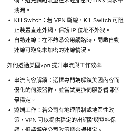
術，避免網路流量在未經加密的 DNS 請求中
洩漏。
Kill Switch：若 VPN 斷線，Kill Switch 可阻
止裝置直連外網，保護 IP 位址不外洩。
自動連線：在不熟悉公用網路時，開啟自動
連線可避免未加密的連線情況。
如何透過美國vpn 提升串流與工作效率
串流內容解鎖：選擇專門為解鎖美國內容而
優化的伺服器群，並嘗試更換伺服器看哪個
最穩定。
遠端工作：若公司有地理限制或地區性政
策，VPN 可以提供穩定的出網點與資料保
護，但請遵守公司政策與合規規定。