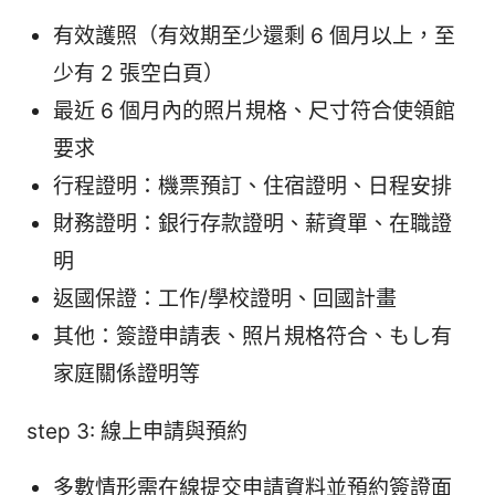
有效護照（有效期至少還剩 6 個月以上，至
少有 2 張空白頁）
最近 6 個月內的照片規格、尺寸符合使領館
要求
行程證明：機票預訂、住宿證明、日程安排
財務證明：銀行存款證明、薪資單、在職證
明
返國保證：工作/學校證明、回國計畫
其他：簽證申請表、照片規格符合、もし有
家庭關係證明等
step 3: 線上申請與預約
多數情形需在線提交申請資料並預約簽證面