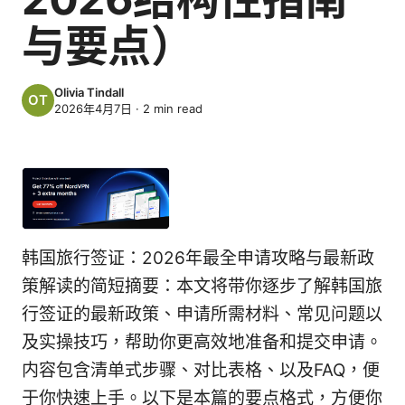
与要点）
Olivia Tindall
2026年4月7日
·
2
min read
韩国旅行签证：2026年最全申请攻略与最新政
策解读的简短摘要：本文将带你逐步了解韩国旅
行签证的最新政策、申请所需材料、常见问题以
及实操技巧，帮助你更高效地准备和提交申请。
内容包含清单式步骤、对比表格、以及FAQ，便
于你快速上手。以下是本篇的要点格式，方便你