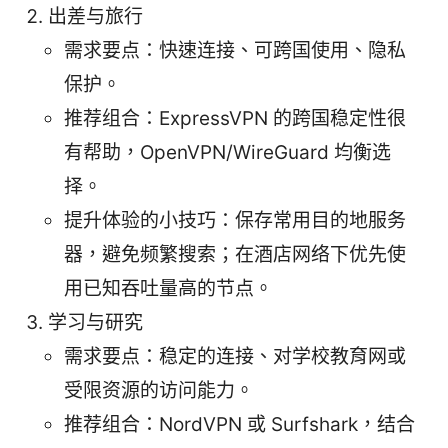
出差与旅行
需求要点：快速连接、可跨国使用、隐私
保护。
推荐组合：ExpressVPN 的跨国稳定性很
有帮助，OpenVPN/WireGuard 均衡选
择。
提升体验的小技巧：保存常用目的地服务
器，避免频繁搜索；在酒店网络下优先使
用已知吞吐量高的节点。
学习与研究
需求要点：稳定的连接、对学校教育网或
受限资源的访问能力。
推荐组合：NordVPN 或 Surfshark，结合