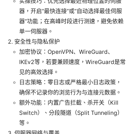
实操技巧：优先选择最近物理位置的伺服
器，开启“最快连接”或“自动选择最佳伺服
器”功能；在高峰时段进行测速，避免依赖
单一伺服器。
安全性与隐私保护
加密协议：OpenVPN、WireGuard、
IKEv2等，若要兼顾速度，WireGuard是常
见的高效选择。
日志策略：零日志或严格最小日志政策，
确保不记录你的浏览行为与连接元数据。
额外功能：内置广告拦截、杀开关（Kill
Switch）、分段隧道（Split Tunneling）
等。
伺服器网络与覆盖