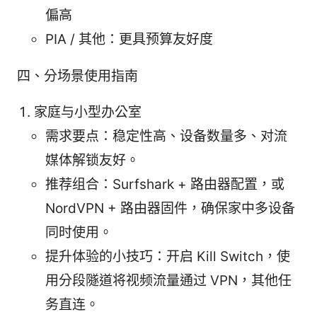
偏高
PIA / 其他：更具预算友好度
四、分场景使用指南
家庭与小型办公室
需求要点：稳定性高、设备数量多、对流
媒体解锁友好。
推荐组合：Surfshark + 路由器配置，或
NordVPN + 路由器固件，确保家中多设备
同时使用。
提升体验的小技巧：开启 Kill Switch，使
用分段隧道将视频流量通过 VPN，其他任
务直连。