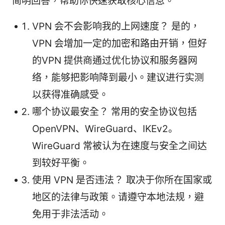
简明回答，帮助你快速获取核心信息。
VPN 会不会影响我的上网速度？ 是的，
VPN 会增加一定的加密和路由开销，但好
的VPN 提供商通过优化协议和服务器网
络，能够把影响降到最小。建议进行实测
以获得准确感受。
哪个协议最安全？ 常用的安全协议包括
OpenVPN、WireGuard、IKEv2。
WireGuard 常被认为在速度与安全之间达
到较好平衡。
使用 VPN 是否违法？ 取决于你所在国家或
地区的法律与政策。请遵守本地法规，避
免用于非法活动。