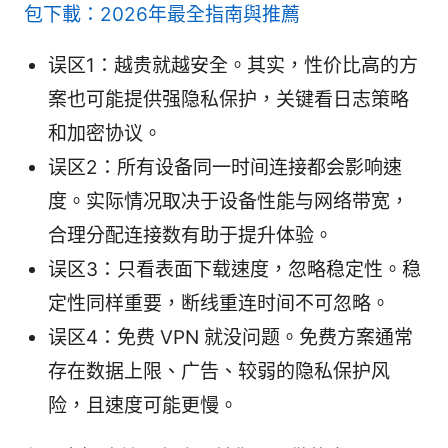
包下載：2026年最全指南與推薦
误区1：越贵就越安全。其实，性价比高的方
案也可能提供强隐私保护，关键看日志策略
和加密协议。
误区2：所有设备同一时间连接都会影响速
度。实际情况取决于设备性能与网络带宽，
合理分配连接数有助于提升体验。
误区3：只看表面下载速度，忽略稳定性。稳
定性同样重要，断线重连时间不可忽略。
误区4：免费 VPN 就没问题。免费方案通常
存在数据上限、广告、较弱的隐私保护风
险，且速度可能更慢。