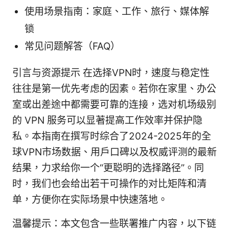
使用场景指南：家庭、工作、旅行、媒体解
锁
常见问题解答（FAQ）
引言与资源提示 在选择VPN时，速度与稳定性
往往是第一优先考虑的因素。若你在家里、办公
室或出差途中都需要可靠的连接，选对机场级别
的 VPN 服务可以显著提高工作效率并保护隐
私。本指南在撰写时综合了2024-2025年的全
球VPN市场数据、用户口碑以及权威评测的最新
结果，力求给你一个“更聪明的选择路径”。同
时，我们也会给出若干可操作的对比矩阵和清
单，方便你在实际场景中快速落地。
温馨提示：本文包含一些联署推广内容，以下链