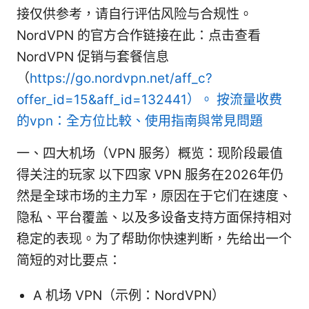
接仅供参考，请自行评估风险与合规性。
NordVPN 的官方合作链接在此：点击查看
NordVPN 促销与套餐信息
（
https://go.nordvpn.net/aff_c?
offer_id=15&aff_id=132441）。
按流量收费
的vpn：全方位比較、使用指南與常見問題
一、四大机场（VPN 服务）概览：现阶段最值
得关注的玩家 以下四家 VPN 服务在2026年仍
然是全球市场的主力军，原因在于它们在速度、
隐私、平台覆盖、以及多设备支持方面保持相对
稳定的表现。为了帮助你快速判断，先给出一个
简短的对比要点：
A 机场 VPN（示例：NordVPN）