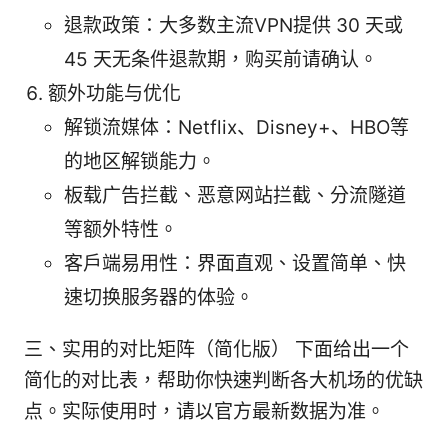
退款政策：大多数主流VPN提供 30 天或
45 天无条件退款期，购买前请确认。
额外功能与优化
解锁流媒体：Netflix、Disney+、HBO等
的地区解锁能力。
板载广告拦截、恶意网站拦截、分流隧道
等额外特性。
客户端易用性：界面直观、设置简单、快
速切换服务器的体验。
三、实用的对比矩阵（简化版） 下面给出一个
简化的对比表，帮助你快速判断各大机场的优缺
点。实际使用时，请以官方最新数据为准。