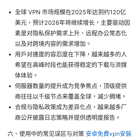
全球 VPN 市场规模在2025年达到约120亿
美元，预计2026年将继续增长，主要驱动因
素是对隐私保护需求上升、远程办公常态化
以及对跨境内容的需求增加。
用户对速度的容忍度在下降，越来越多的人
希望在高峰时段也能获得稳定的下载与流媒
体体验。
伺服器数量的提升成为竞争焦点，顶级提供
商往往以千级节点来覆盖全球，减少拥堵。
合规与隐私政策成为差异化点，越来越多厂
商公开披露日志策略并提供透明度报告。
六、使用中的常见误区与对策
安卓免費vpn安裝