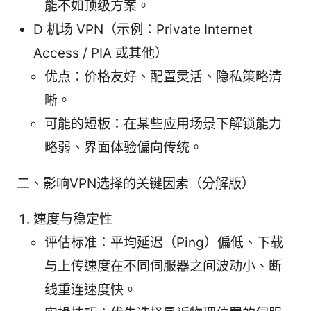
能不如顶级方案。
D 机场 VPN（示例：Private Internet
Access / PIA 或其他）
优点：价格友好、配置灵活、隐私策略清
晰。
可能的短板：在某些应用场景下解锁能力
略弱、界面体验偏向传统。
二、影响VPN选择的关键因素（分解版）
速度与稳定性
评估标准：平均延迟（Ping）偏低、下载
与上传速度在不同伺服器之间波动小、断
线重连速度快。