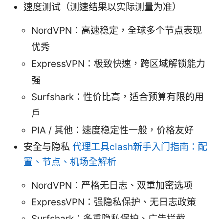
速度测试（测速结果以实际测量为准）
NordVPN：高速稳定，全球多个节点表现
优秀
ExpressVPN：极致快速，跨区域解锁能力
强
Surfshark：性价比高，适合预算有限的用
户
PIA / 其他：速度稳定性一般，价格友好
安全与隐私
代理工具clash新手入门指南：配
置、节点、机场全解析
NordVPN：严格无日志、双重加密选项
ExpressVPN：强隐私保护、无日志政策
Surfshark：多重隐私保护、广告拦截