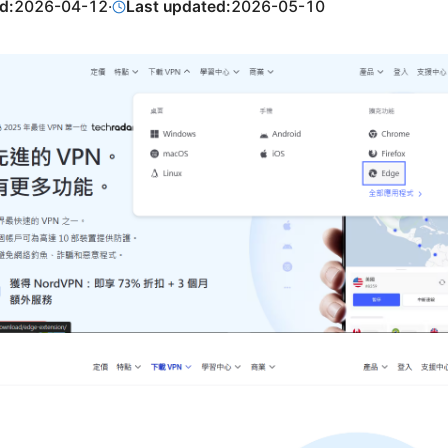
d:
2026-04-12
·
Last updated:
2026-05-10