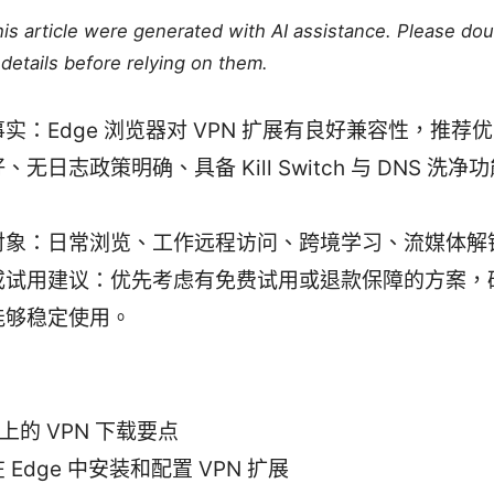
this article were generated with AI assistance. Please do
details before relying on them.
实：Edge 浏览器对 VPN 扩展有良好兼容性，推荐
、无日志政策明确、具备 Kill Switch 与 DNS 洗
对象：日常浏览、工作远程访问、跨境学习、流媒体解
或试用建议：优先考虑有免费试用或退款保障的方案，
能够稳定使用。
e 上的 VPN 下载要点
 Edge 中安装和配置 VPN 扩展