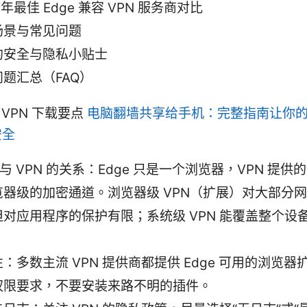
6 年最佳 Edge 兼容 VPN 服务商对比
场景与常见问题
的安全与隐私小贴士
题汇总（FAQ）
的 VPN 下载要点
电脑翻墙共享给手机：完整指南让你
安全
e 与 VPN 的关系：Edge 只是一个浏览器，VPN 提
览器级的加密通道。浏览器级 VPN（扩展）对大部分
但对应用程序的保护有限；系统级 VPN 能覆盖整个设
：多数主流 VPN 提供商都提供 Edge 可用的浏览器
权限要求，不要安装来路不明的插件。