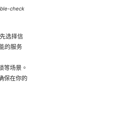
uble-check
优先选择信
净功能的服务
锁等场景。
确保在你的