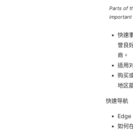
Parts of 
important 
快速事
誉良好
商。
适用
购买
地区
快速导航
Edg
如何在