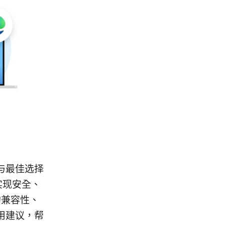
下载与最佳选择
实现安全、
的兼容性、
用建议，帮