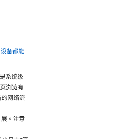
的设备都能
供的是系统级
网页浏览有
备的网络流
扩展。注意