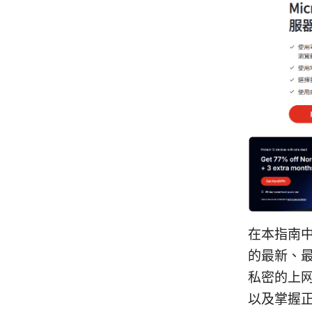
在本指南中，
的最新、最
私密的上网
以及掌握