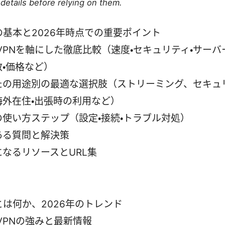
details before relying on them.
の基本と2026年時点での重要ポイント
dVPNを軸にした徹底比較（速度・セキュリティ・サーバ
数・価格など）
たの用途別の最適な選択肢（ストリーミング、セキュ
海外在住・出張時の利用など）
の使い方ステップ（設定・接続・トラブル対処）
ある質問と解決策
になるリソースとURL集
とは何か、2026年のトレンド
dVPNの強みと最新情報