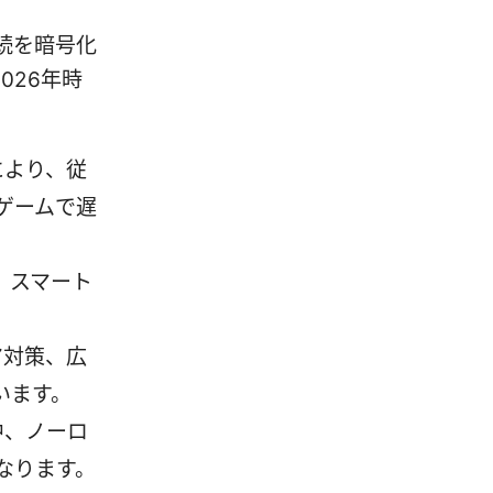
続を暗号化
026年時
により、従
ゲームで遅
、スマート
ア対策、広
います。
中、ノーロ
なります。