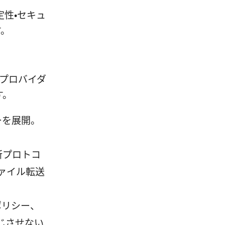
定性・セキュ
す。
Nプロバイダ
す。
ーを展開。
最新プロトコ
ァイル転送
ポリシー、
じさせない