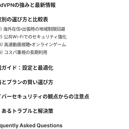
rdVPNの強みと最新情報
途別の選び方と比較表
1) 海外在住・出張時の地域制限回避
2) 公共Wi-Fiでのセキュリティ強化
3) 高速動画視聴・オンラインゲーム
4) コスパ重視の長期利用
践ガイド：設定と最適化
格とプランの賢い選び方
イバーセキュリティの観点からの注意点
くあるトラブルと解決策
quently Asked Questions