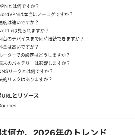
VPNとは何ですか？
NordVPNは本当にノーログですか？
速度は速いですか？
Netflixは見られますか？
何台のデバイスまで同時接続できますか？
料金は高いですか？
ルーターでの設定はどうしますか？
端末のバッテリーは影響しますか？
DNSリークとは何ですか？
法的リスクはありますか？
考URLとリソース
Sources:
とは何か、2026年のトレンド