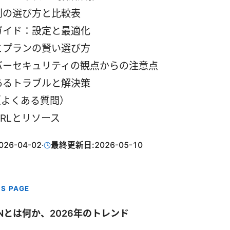
別の選び方と比較表
ガイド：設定と最適化
とプランの賢い選び方
バーセキュリティの観点からの注意点
あるトラブルと解決策
（よくある質問）
RLとリソース
026-04-02
·
最終更新日:
2026-05-10
IS PAGE
Nとは何か、2026年のトレンド