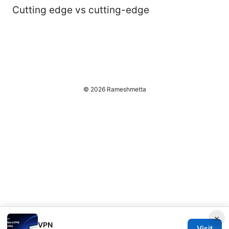
Cutting edge vs cutting-edge
© 2026 Rameshmetta
×
VPN
Visit