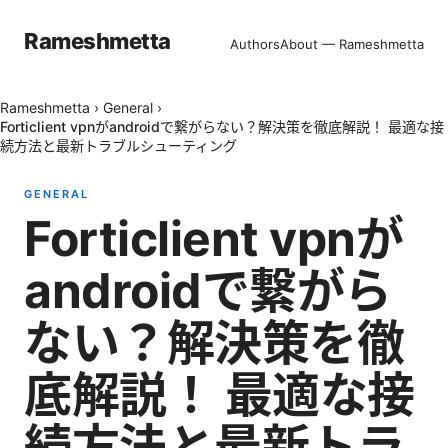
Rameshmetta
Authors
About — Rameshmetta
Rameshmetta
›
General
›
Forticlient vpnがandroidで繋がらない？解決策を徹底解説！ 最適な接
続方法と最新トラブルシューティング
GENERAL
Forticlient vpnが
androidで繋がら
ない？解決策を徹
底解説！ 最適な接
続方法と最新トラ