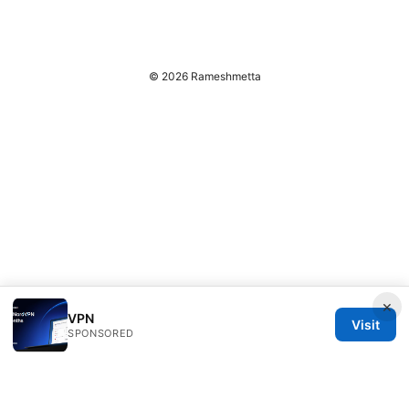
© 2026 Rameshmetta
×
VPN
Visit
SPONSORED
Rameshmetta Ltd.