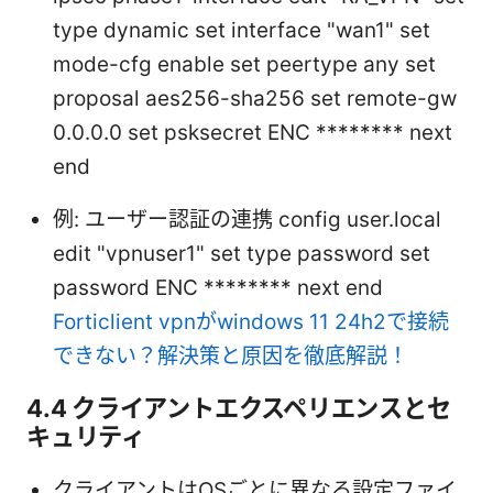
type dynamic set interface "wan1" set
mode-cfg enable set peertype any set
proposal aes256-sha256 set remote-gw
0.0.0.0 set psksecret ENC ******** next
end
例: ユーザー認証の連携 config user.local
edit "vpnuser1" set type password set
password ENC ******** next end
Forticlient vpnがwindows 11 24h2で接続
できない？解決策と原因を徹底解説！
4.4 クライアントエクスペリエンスとセ
キュリティ
クライアントはOSごとに異なる設定ファイ