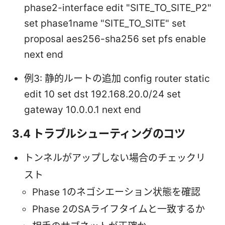
phase2-interface edit "SITE_TO_SITE_P2"
set phase1name "SITE_TO_SITE" set
proposal aes256-sha256 set pfs enable
next end
例3: 静的ルートの追加 config router static
edit 10 set dst 192.168.20.0/24 set
gateway 10.0.0.1 next end
3.4 トラブルシューティングのコツ
トンネルがアップしない場合のチェックリ
スト
Phase 1のネゴシエーション状態を確認
Phase 2のSAライフタイムと一致するか