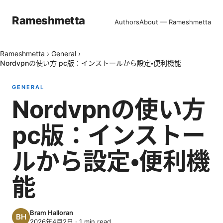
Rameshmetta
Authors
About — Rameshmetta
Rameshmetta
›
General
›
Nordvpnの使い方 pc版：インストールから設定・便利機能
GENERAL
Nordvpnの使い方
pc版：インストー
ルから設定・便利機
能
Bram Halloran
2026年4月2日
·
1
min read