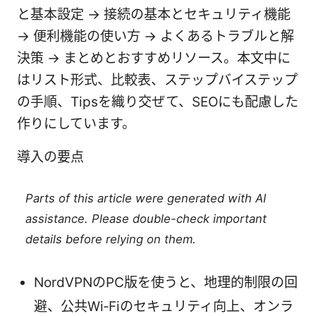
と基本設定 → 接続の基本とセキュリティ機能
→ 便利機能の使い方 → よくあるトラブルと解
決策 → まとめとおすすめリソース。本文中に
はリスト形式、比較表、ステップバイステップ
の手順、Tipsを織り交ぜて、SEOにも配慮した
作りにしています。
導入の要点
Parts of this article were generated with AI
assistance. Please double-check important
details before relying on them.
NordVPNのPC版を使うと、地理的制限の回
避、公共Wi‑Fiのセキュリティ向上、オンラ