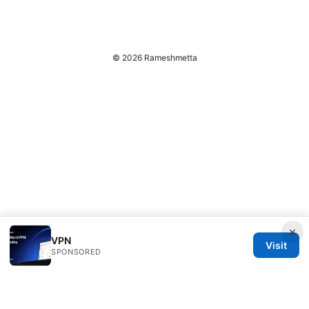
© 2026 Rameshmetta
×
VPN
Visit
SPONSORED
Rameshmetta Ltd.