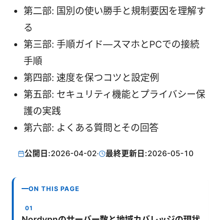
第二部: 国別の使い勝手と規制要因を理解す
る
第三部: 手順ガイド—スマホとPCでの接続
手順
第四部: 速度を保つコツと設定例
第五部: セキュリティ機能とプライバシー保
護の実践
第六部: よくある質問とその回答
公開日:
2026-04-02
·
最終更新日:
2026-05-10
ON THIS PAGE
Nordvpnのサーバー数と地域カバレッジの現状