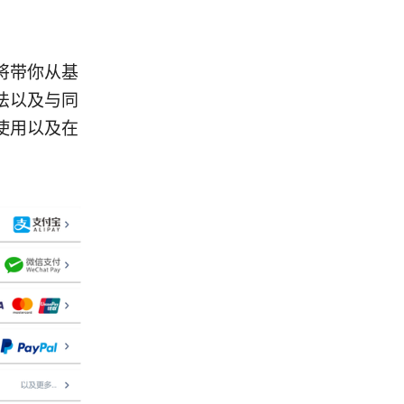
将带你从基
法以及与同
使用以及在