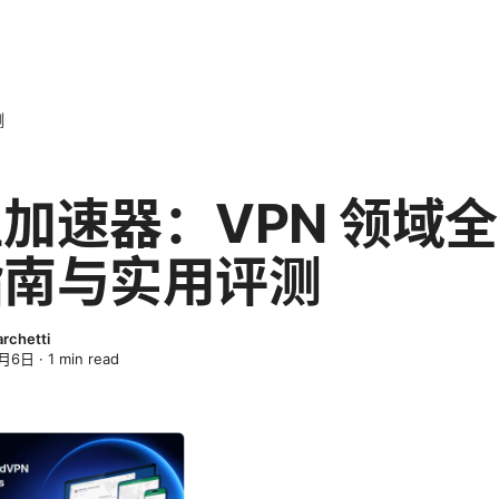
测
加速器：VPN 领域
指南与实用评测
archetti
4月6日
·
1
min read