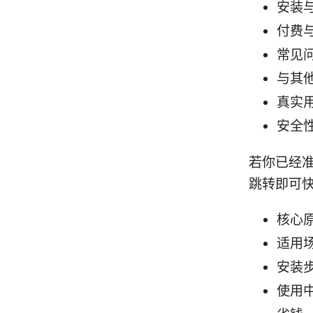
安装
付费
常见
与其他
真实
安全
若你已经
跳转即可
核心
适用
安装
使用