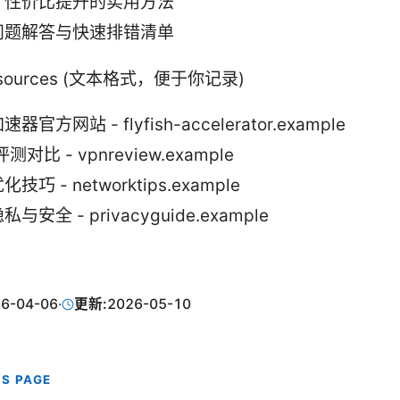
、性价比提升的实用方法
问题解答与快速排错清单
Resources (文本格式，便于你记录)
器官方网站 - flyfish-accelerator.example
评测对比 - vpnreview.example
技巧 - networktips.example
与安全 - privacyguide.example
6-04-06
·
更新:
2026-05-10
IS PAGE