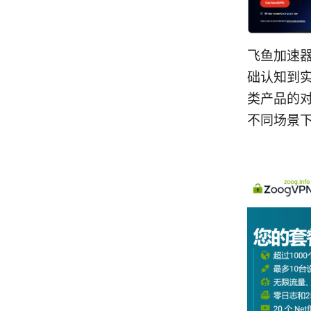
飞鱼加速
础认知到
类产品的
不同场景