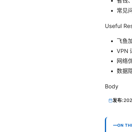
省钱
常见
Useful 
飞鱼加速
VPN 
网络优化
数据隐私
Body
发布:
202
ON TH