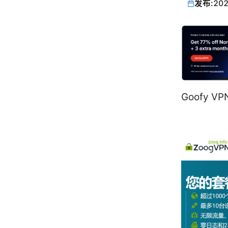
发布:
202
Goofy