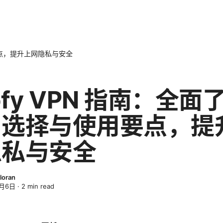
要点，提升上网隐私与安全
ofy VPN 指南：全面
、选择与使用要点，提
隐私与安全
loran
4月6日
·
2
min read