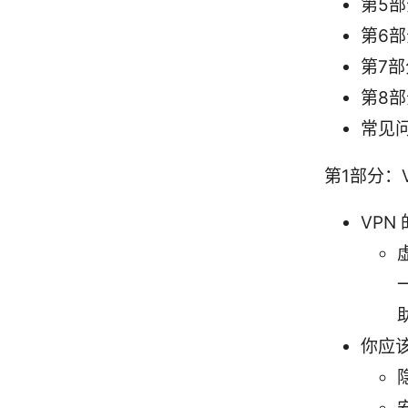
第5
第6
第7
第8部
常见问
第1部分：
VPN
你应