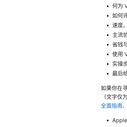
何为 
如何评
速度
主流协议
省钱
使用 
实操
最后给
如果你在寻
（文字仅
全面指南
Apple