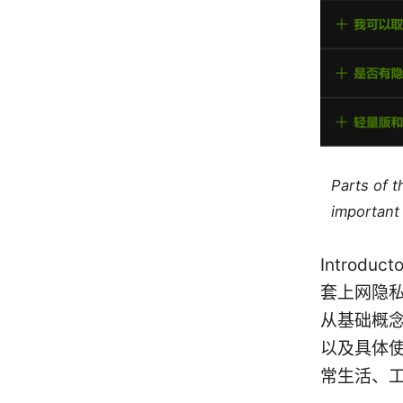
Parts of 
important 
Introd
套上网隐
从基础概
以及具体
常生活、工