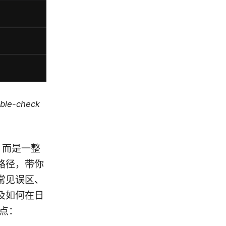
uble-check
能，而是一整
路径，带你
常见误区、
及如何在日
点：