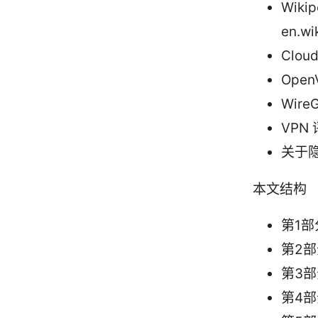
Wiki
en.wi
Cloud
Open
Wire
VPN 
关于隐
本文结构
第1部
第2部
第3
第4