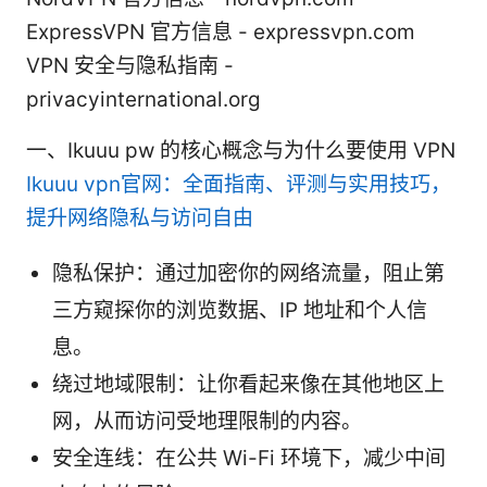
ExpressVPN 官方信息 - expressvpn.com
VPN 安全与隐私指南 -
privacyinternational.org
一、Ikuuu pw 的核心概念与为什么要使用 VPN
Ikuuu vpn官网：全面指南、评测与实用技巧，
提升网络隐私与访问自由
隐私保护：通过加密你的网络流量，阻止第
三方窥探你的浏览数据、IP 地址和个人信
息。
绕过地域限制：让你看起来像在其他地区上
网，从而访问受地理限制的内容。
安全连线：在公共 Wi-Fi 环境下，减少中间