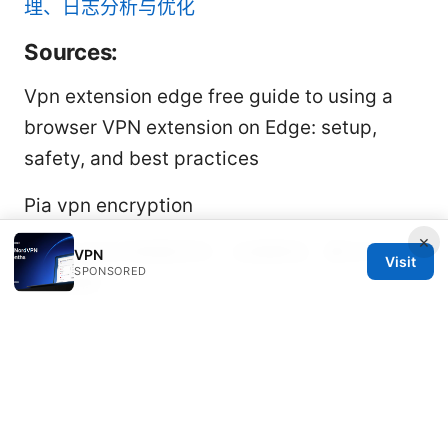
理、日志分析与优化
Sources:
Vpn extension edge free guide to using a
browser VPN extension on Edge: setup,
safety, and best practices
Pia vpn encryption
×
Vpn无法访问维基百科：全面解读、解决方案与
VPN
Visit
SPONSORED
实操指南
Vpn啥意思及其工作原理、VPN是什么、隐私保
护、流媒体解锁、跨境访问与选购指南
The ultimate guide to using a vpn with
snapchat in 2025
Ios vpn软件: iOS设备隐私