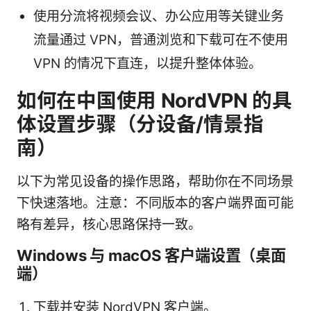
使用分流将视频会议、办公应用等关键业务
流量通过 VPN，普通浏览和下载可在不使用
VPN 的情况下直连，以提升整体体验。
如何在中国使用 NordVPN 的具
体设置步骤（分设备/情景指
南）
以下为常见设备的操作思路，帮助你在不同场景
下快速落地。注意：不同版本的客户端界面可能
略有差异，核心思路保持一致。
Windows 与 macOS 客户端设置（桌面
端）
下载并安装 NordVPN 客户端。