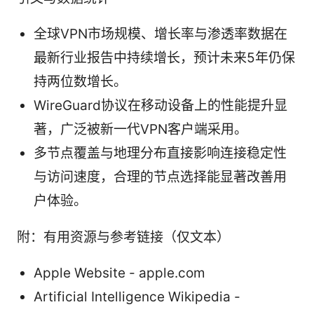
全球VPN市场规模、增长率与渗透率数据在
最新行业报告中持续增长，预计未来5年仍保
持两位数增长。
WireGuard协议在移动设备上的性能提升显
著，广泛被新一代VPN客户端采用。
多节点覆盖与地理分布直接影响连接稳定性
与访问速度，合理的节点选择能显著改善用
户体验。
附：有用资源与参考链接（仅文本）
Apple Website - apple.com
Artificial Intelligence Wikipedia -