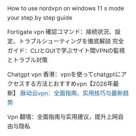
How to use nordvpn on windows 11 s mode
your step by step guide
Fortigate vpn 確認コマンド：接続状況、設
定、トラブルシューティングを徹底解説 完全
ガイド：CLIとGUIで学ぶサイト間VPNの監視
とトラブル対策
Chatgpt vpn 香港：vpnを使ってchatgptにア
クセスする方法とおすすめvpn【2026年最
新】
脉动云vpn：全面指南、实用技巧与最新趋
势
Vpn 翻墙：全面指南与实用建议，提升上网自
由与隐私